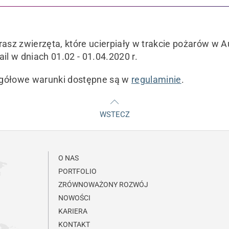
z zwierzęta, które ucierpiały w trakcie pożarów w A
il w dniach 01.02 - 01.04.2020 r.
zegółowe warunki dostępne są w
regulaminie
.
WSTECZ
O NAS
PORTFOLIO
ZRÓWNOWAŻONY ROZWÓJ
NOWOŚCI
KARIERA
KONTAKT