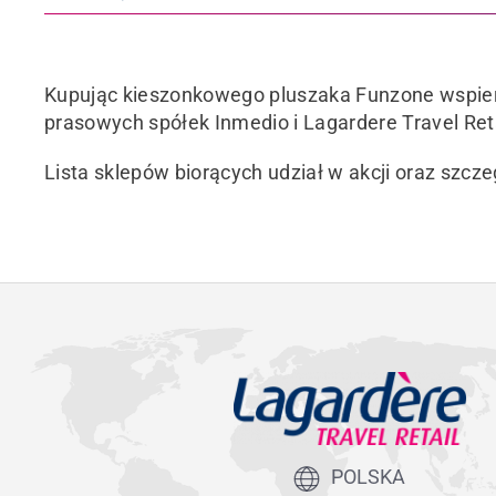
Kupując kieszonkowego pluszaka Funzone wspieras
prasowych spółek Inmedio i Lagardere Travel Reta
Lista sklepów biorących udział w akcji oraz szc
POLSKA