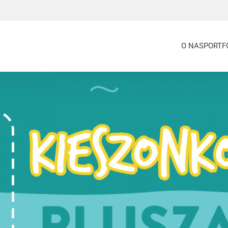
O NAS
PORTF