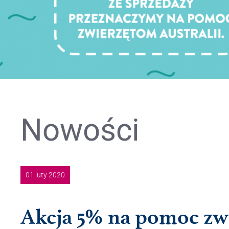
Nowości
01 luty 2020
Akcja 5% na pomoc zwi