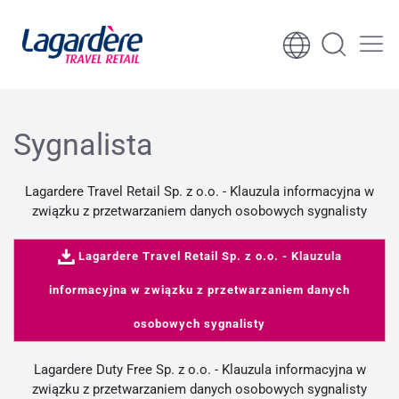
Skocz do treści
Skocz do stopki
Sygnalista
Lagardere Travel Retail Sp. z o.o. - Klauzula informacyjna w
związku z przetwarzaniem danych osobowych sygnalisty
Lagardere Travel Retail Sp. z o.o. - Klauzula
informacyjna w związku z przetwarzaniem danych
osobowych sygnalisty
Lagardere Duty Free Sp. z o.o. - Klauzula informacyjna w
związku z przetwarzaniem danych osobowych sygnalisty