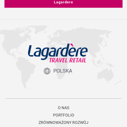
Lagardere
POLSKA
O NAS
PORTFOLIO
ZRÓWNOWAŻONY ROZWÓJ