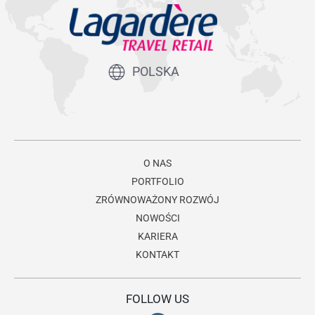
POLSKA
O NAS
PORTFOLIO
ZRÓWNOWAŻONY ROZWÓJ
NOWOŚCI
KARIERA
KONTAKT
FOLLOW US