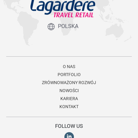
POLSKA
O NAS
PORTFOLIO
ZRÓWNOWAŻONY ROZWÓJ
NOWOŚCI
KARIERA
KONTAKT
FOLLOW US