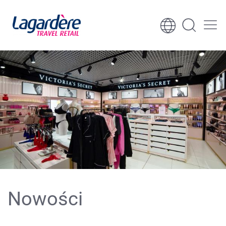
Skocz do treści
Skocz do stopki
Nowości