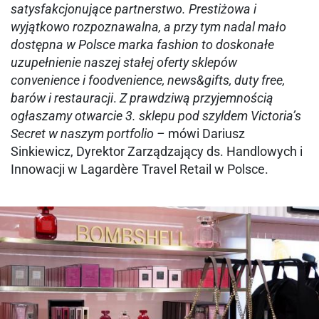
satysfakcjonujące partnerstwo. Prestiżowa i
wyjątkowo rozpoznawalna, a przy tym nadal mało
dostępna w Polsce marka fashion to doskonałe
uzupełnienie naszej stałej oferty sklepów
convenience i foodvenience, news&gifts, duty free,
barów i restauracji
.
Z prawdziwą przyjemnością
ogłaszamy otwarcie 3. sklepu pod szyldem Victoria’s
Secret w naszym portfolio –
mówi Dariusz
Sinkiewicz, Dyrektor Zarządzający ds. Handlowych i
Innowacji w Lagardère Travel Retail w Polsce.