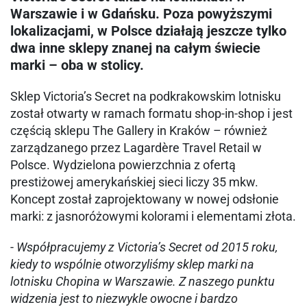
Warszawie i w Gdańsku. Poza powyższymi
lokalizacjami, w Polsce działają jeszcze tylko
dwa inne sklepy znanej na całym świecie
marki – oba w stolicy.
Sklep Victoria’s Secret na podkrakowskim lotnisku
został otwarty w ramach formatu shop-in-shop i jest
częścią sklepu The Gallery in Kraków – również
zarządzanego przez Lagardère Travel Retail w
Polsce. Wydzielona powierzchnia z ofertą
prestiżowej amerykańskiej sieci liczy 35 mkw.
Koncept został zaprojektowany w nowej odsłonie
marki: z jasnoróżowymi kolorami i elementami złota.
-
Współpracujemy z Victoria’s Secret od 2015 roku,
kiedy to wspólnie otworzyliśmy sklep marki na
lotnisku Chopina w Warszawie. Z naszego punktu
widzenia jest to niezwykle owocne i bardzo