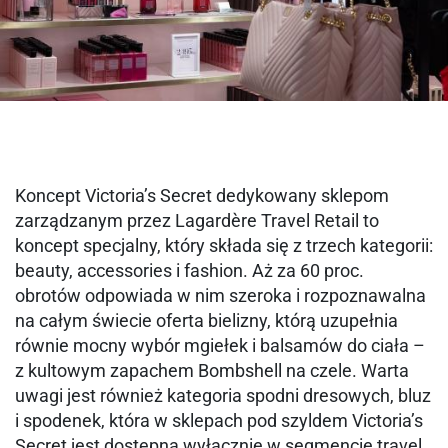
Koncept Victoria’s Secret dedykowany sklepom
zarządzanym przez Lagardère Travel Retail to
koncept specjalny, który składa się z trzech kategorii:
beauty, accessories i fashion. Aż za 60 proc.
obrotów odpowiada w nim szeroka i rozpoznawalna
na całym świecie oferta bielizny, którą uzupełnia
równie mocny wybór mgiełek i balsamów do ciała –
z kultowym zapachem Bombshell na czele. Warta
uwagi jest również kategoria spodni dresowych, bluz
i spodenek, która w sklepach pod szyldem Victoria’s
Secret jest dostępna wyłącznie w segmencie travel