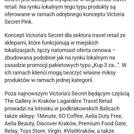
retail. Na rynku lokalnym tego typu produkty są
oferowane w ramach odrębnego konceptu Victoria
Secret Pink.
Koncept Victoria’s Secret dla sektora travel retail ze
sklepami, które funkcjonują w miejskich
lokalizacjach, łączy natomiast oferta cenowa –
zbudowana podobnie jak na rynku lokalnym na
zasadzie promocji pakietowych typu „Kup 3 za…”. W
ich ramach klienci mogą tworzyć własne miksy
produktów w ramach jednej kategorii.
Poza najnowszym Victoria’s Secret będącym częścią
The Gallery in Kraków Lagardère Travel Retail
prowadzi na lotnisku w podkrakowskich Balicach
także sklepy: 1Minute, SO Coffee, Aelia Duty Free,
Aelia Beauty, Discover Kraków, Premium Food Gate,
Relay, Toys Store, Virgin, #VisitKraków, a także