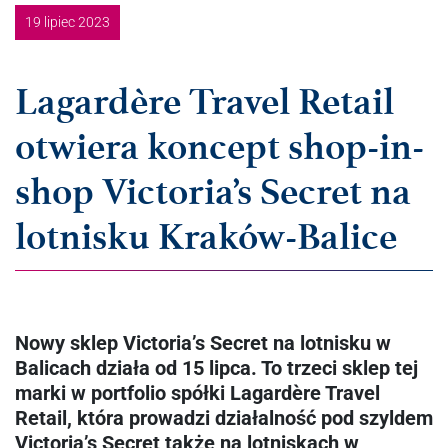
19 lipiec 2023
Lagardère Travel Retail
otwiera koncept shop-in-
shop Victoria’s Secret na
lotnisku Kraków-Balice
Nowy sklep Victoria’s Secret na lotnisku w
Balicach działa od 15 lipca. To trzeci sklep tej
marki w portfolio spółki Lagardère Travel
Retail, która prowadzi działalność pod szyldem
Victoria’s Secret także na lotniskach w