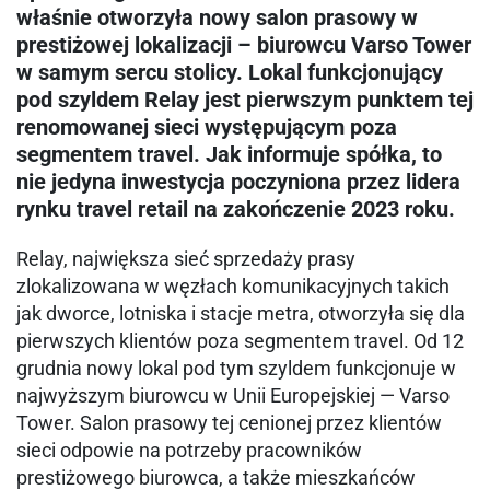
właśnie otworzyła nowy salon prasowy w
prestiżowej lokalizacji – biurowcu Varso Tower
w samym sercu stolicy. Lokal funkcjonujący
pod szyldem Relay jest pierwszym punktem tej
renomowanej sieci występującym poza
segmentem travel. Jak informuje spółka, to
nie jedyna inwestycja poczyniona przez lidera
rynku travel retail na zakończenie 2023 roku.
Relay, największa sieć sprzedaży prasy
zlokalizowana w węzłach komunikacyjnych takich
jak dworce, lotniska i stacje metra, otworzyła się dla
pierwszych klientów poza segmentem travel. Od 12
grudnia nowy lokal pod tym szyldem funkcjonuje w
najwyższym biurowcu w Unii Europejskiej — Varso
Tower. Salon prasowy tej cenionej przez klientów
sieci odpowie na potrzeby pracowników
prestiżowego biurowca, a także mieszkańców