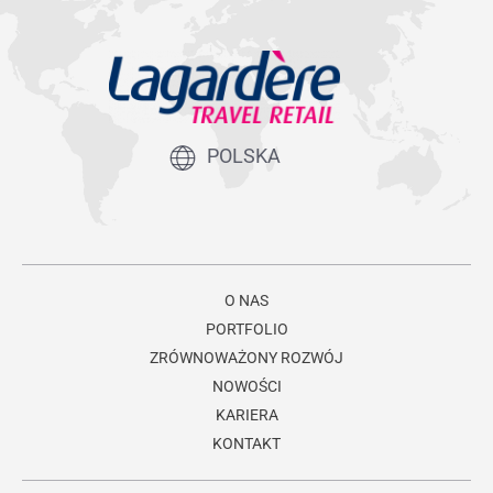
POLSKA
O NAS
PORTFOLIO
ZRÓWNOWAŻONY ROZWÓJ
NOWOŚCI
KARIERA
KONTAKT