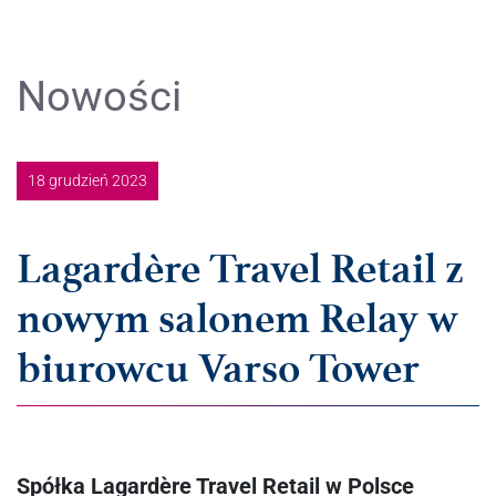
Nowości
18 grudzień 2023
Lagardère Travel Retail z
nowym salonem Relay w
biurowcu Varso Tower
Spółka Lagardère Travel Retail w Polsce