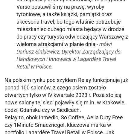
Varso postawiliśmy na prasę, wyroby
tytoniowe, a także książki, pamiątki oraz
akcesoria travel, bo tego właśnie potrzebuje
mieszkaniec dużego miasta będący w drodze
do pracy czy turysta odwiedzający Warszawę z
wieloma atrakcjami w planie dnia
- mówi
Dariusz Sinkiewicz, Dyrektor Zarządzający ds.
Handlowych i Innowacji w Lagardère Travel
Retail w Polsce. ​
Na polskim rynku pod szyldem Relay funkcjonuje już
ponad 100 salonów, z czego osiem zostało
otwartych tylko w IV kwartale 2023 r. Poza stolicą
nowe salony tej sieci pojawiły się m.in. w Krakowie,
Łodzi, Gdańsku czy w Siedlcach.
Relay to, obok Inmedio, So Coffee, Aelia Duty Free
czy 1Minute Smacznego!, kluczowa marka w
portfolio Lagardère Travel Retail w Polsce. Jak