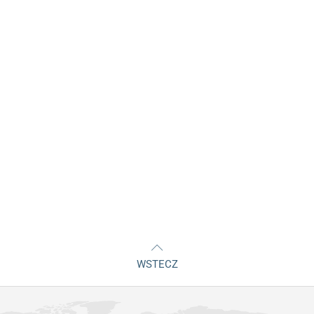
WSTECZ