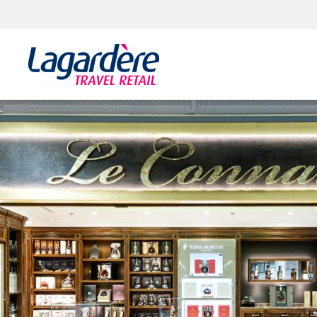
Skocz do treści
Skocz do stopki