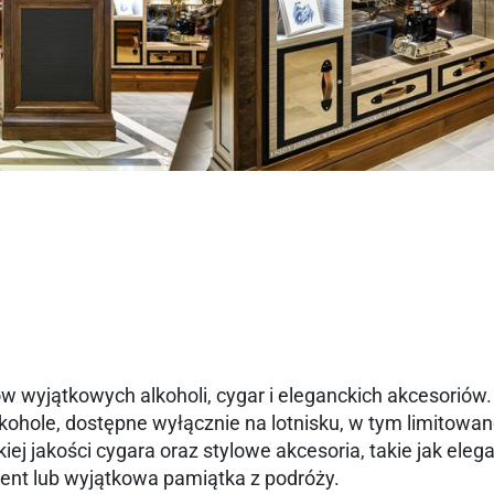
w wyjątkowych alkoholi, cygar i eleganckich akcesoriów
kohole, dostępne wyłącznie na lotnisku, w tym limitowan
iej jakości cygara oraz stylowe akcesoria, takie jak eleg
zent lub wyjątkowa pamiątka z podróży.