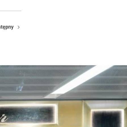
tępny