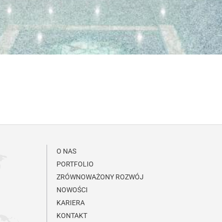
O NAS
PORTFOLIO
ZRÓWNOWAŻONY ROZWÓJ
NOWOŚCI
KARIERA
KONTAKT