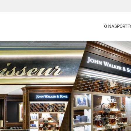
O NAS
PORTF