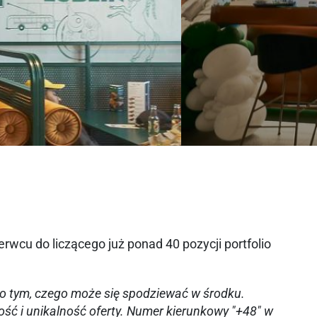
zerwcu do liczącego już ponad 40 pozycji portfolio
a o tym, czego może się spodziewać w środku.
ość i unikalność oferty. Numer kierunkowy "+48" w