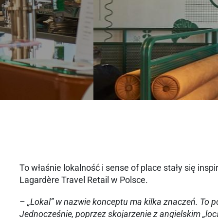
To właśnie lokalność i sense of place stały się insp
Lagardère Travel Retail w Polsce.
–
„Lokal” w nazwie konceptu ma kilka znaczeń. To po
Jednocześnie, poprzez skojarzenie z angielskim „loc