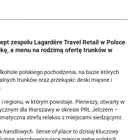
ept zespołu Lagardère Travel Retail w Polsce
lskę, a menu na rodzimą ofertę trunków w
alkohole polskiego pochodzenia, na bazie których
lnych trunków oraz przekąski: deski mięsne i
.
 regionu, w którym powstaje. Pierwszy, otwarty w
stycznym dla Warszawy w okresie PRL Jelczem –
limatyczna strefa relaksu z miejscami siedzącymi.
handlowych. Sense-of-place to dzisiaj kluczowy
cinne, niezobowiązujące miejsce pełne polskich