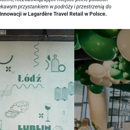
ciekawym przystankiem w podróży i przestrzenią do
Innowacji w Lagardère Travel Retail w Polsce.