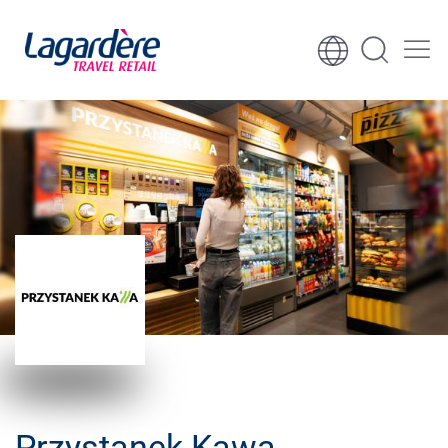
Skocz do treści
Skocz do stopki
Przystanek Kawa