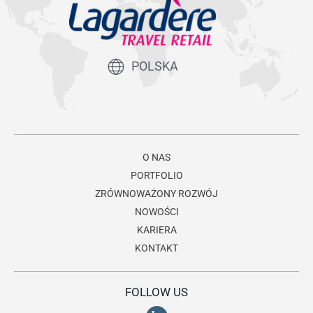
POLSKA
O NAS
PORTFOLIO
ZRÓWNOWAŻONY ROZWÓJ
NOWOŚCI
KARIERA
KONTAKT
FOLLOW US