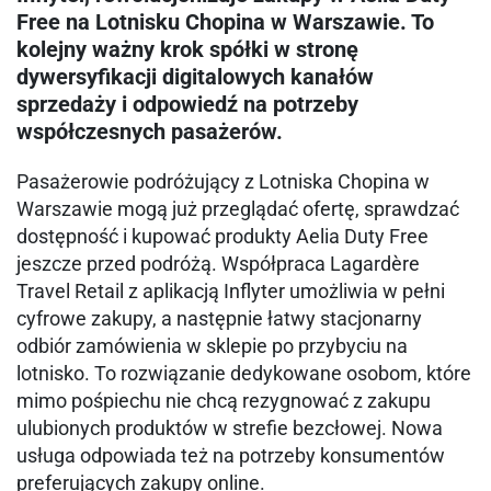
Free na Lotnisku Chopina w Warszawie. To
kolejny ważny krok spółki w stronę
dywersyfikacji digitalowych kanałów
sprzedaży i odpowiedź na potrzeby
współczesnych pasażerów.
Pasażerowie podróżujący z Lotniska Chopina w
Warszawie mogą już przeglądać ofertę, sprawdzać
dostępność i kupować produkty Aelia Duty Free
jeszcze przed podróżą. Współpraca Lagardère
Travel Retail z aplikacją Inflyter umożliwia w pełni
cyfrowe zakupy, a następnie łatwy stacjonarny
odbiór zamówienia w sklepie po przybyciu na
lotnisko. To rozwiązanie dedykowane osobom, które
mimo pośpiechu nie chcą rezygnować z zakupu
ulubionych produktów w strefie bezcłowej. Nowa
usługa odpowiada też na potrzeby konsumentów
preferujących zakupy online.