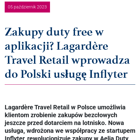
05 październik 2023
Zakupy duty free w
aplikacji? Lagardère
Travel Retail wprowadza
do Polski usługę Inflyter
Lagardère Travel Retail w Polsce umożliwia
klientom zrobienie zakupów bezcłowych
jeszcze przed dotarciem na lotnisko. Nowa
usługa, wdrożona we współpracy ze startupem
Inflyter, rewolucjonizuje zakupy w Aelia Duty