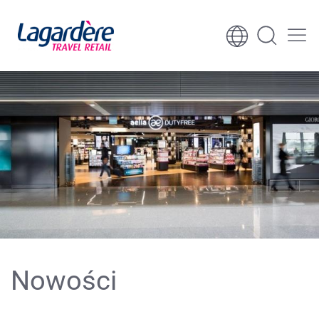
Skocz do treści
Skocz do stopki
Nowości