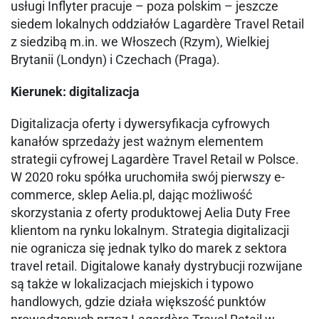
usługi Inflyter pracuje – poza polskim – jeszcze
siedem lokalnych oddziałów Lagardère Travel Retail
z siedzibą m.in. we Włoszech (Rzym), Wielkiej
Brytanii (Londyn) i Czechach (Praga).
Kierunek: digitalizacja
Digitalizacja oferty i dywersyfikacja cyfrowych
kanałów sprzedaży jest ważnym elementem
strategii cyfrowej Lagardère Travel Retail w Polsce.
W 2020 roku spółka uruchomiła swój pierwszy e-
commerce, sklep Aelia.pl, dając możliwość
skorzystania z oferty produktowej Aelia Duty Free
klientom na rynku lokalnym. Strategia digitalizacji
nie ogranicza się jednak tylko do marek z sektora
travel retail. Digitalowe kanały dystrybucji rozwijane
są także w lokalizacjach miejskich i typowo
handlowych, gdzie działa większość punktów