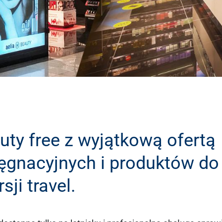
uty free z wyjątkową ofertą
ęgnacyjnych i produktów do
ji travel.