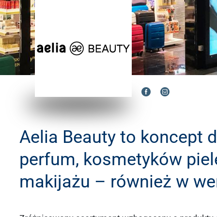
Aelia Beauty to koncept d
perfum, kosmetyków piel
makijażu – również w wers