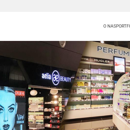
O NAS
PORTF