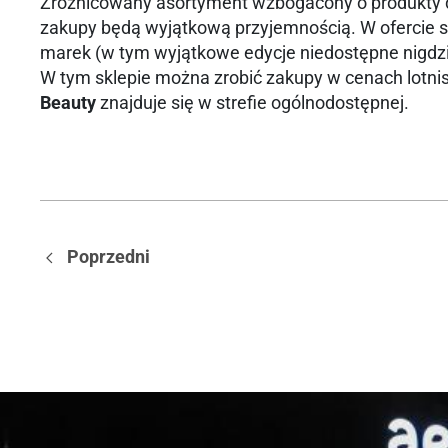
Zróżnicowany asortyment wzbogacony o produkty dos
zakupy będą wyjątkową przyjemnością. W ofercie sk
marek (w tym wyjątkowe edycje niedostępne nigdzie
W tym sklepie można zrobić zakupy w cenach lotni
Beauty
znajduje się w strefie ogólnodostępnej.
Poprzedni