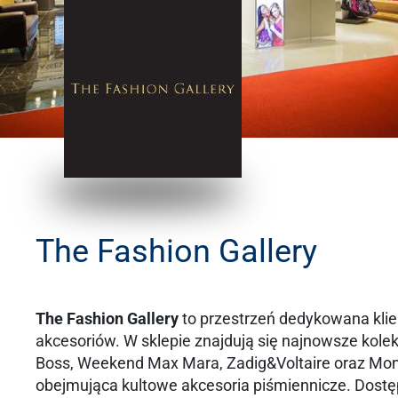
The Fashion Gallery
The Fashion Gallery
to przestrzeń dedykowana kli
akcesoriów. W sklepie znajdują się najnowsze kol
Boss, Weekend Max Mara, Zadig&Voltaire oraz Mont
obejmująca kultowe akcesoria piśmiennicze. Dostę