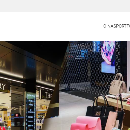
O NAS
PORTF