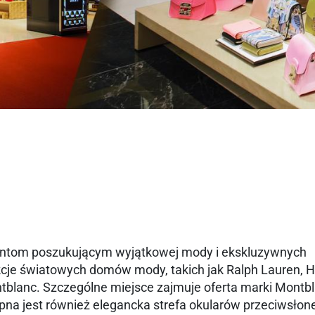
entom poszukującym wyjątkowej mody i ekskluzywnych
ekcje światowych domów mody, takich jak Ralph Lauren, 
blanc. Szczególne miejsce zajmuje oferta marki Montbl
pna jest również elegancka strefa okularów przeciwsłon