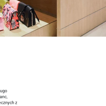
Hugo
anc,
ecznych z