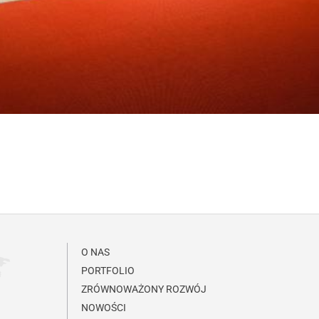
O NAS
PORTFOLIO
ZRÓWNOWAŻONY ROZWÓJ
NOWOŚCI