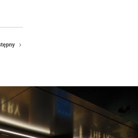
tępny