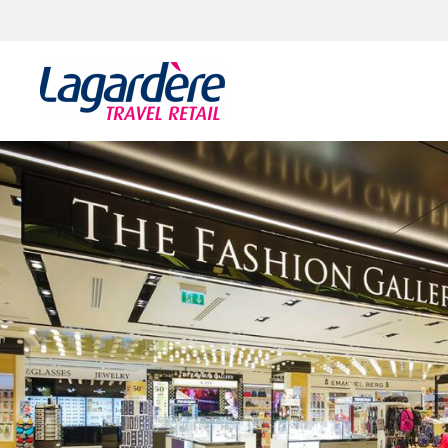
Skocz do treści
Skocz do stopki